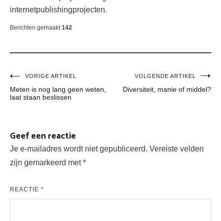
internetpublishingprojecten.
Berichten gemaakt
142
Bericht
VORIGE ARTIKEL
VOLGENDE ARTIKEL
Meten is nog lang geen weten,
Diversiteit, manie of middel?
navigatie
laat staan beslissen
Geef een reactie
Je e-mailadres wordt niet gepubliceerd.
Vereiste velden
zijn gemarkeerd met
*
REACTIE
*