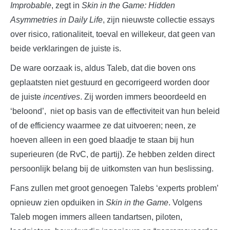
Improbable
, zegt in
Skin in the Game: Hidden
Asymmetries in Daily Life
, zijn nieuwste collectie essays
over risico, rationaliteit, toeval en willekeur, dat geen van
beide verklaringen de juiste is.
De ware oorzaak is, aldus Taleb, dat die boven ons
geplaatsten niet gestuurd en gecorrigeerd worden door
de juiste
incentives
. Zij worden immers beoordeeld en
‘beloond’, niet op basis van de effectiviteit van hun beleid
of de efficiency waarmee ze dat uitvoeren; neen, ze
hoeven alleen in een goed blaadje te staan bij hun
superieuren (de RvC, de partij). Ze hebben zelden direct
persoonlijk belang bij de uitkomsten van hun beslissing.
Fans zullen met groot genoegen Talebs ‘experts problem’
opnieuw zien opduiken in
Skin in the Game
. Volgens
Taleb mogen immers alleen tandartsen, piloten,