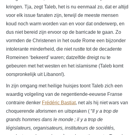
kringen. Tja, zegt Taleb, het is nu eenmaal zo, dat er altijd
voor elk issue fanaten zijn, terwijl de meeste mensen
koud noch warm worden van en voor dat onderwerp, en
dus niet bereid zijn ervoor op de barricade te gaan. Zo
vormden de Christenen in het oude Rome een bijzonder
intolerante minderheid, die niet rustte tot de decadente
Romeinen ‘bekeerd’ waren; datzelfde dreigt nu te
gebeuren met het westen en het islamisme (Taleb komt
oorspronkelijk uit Libanon!).
In zijn omgang met heilige huisjes toont Taleb zich een
waardig volgeling van de negentiende-eeuwse Franse
contraire denker
Frédéric Bastiat
, net als hij niet wars van
choquerende aforismen en uitspraken ( “
Il y a trop de
grands hommes dans le monde ; il y a trop de
législateurs, organisateurs, instituteurs de sociétés,