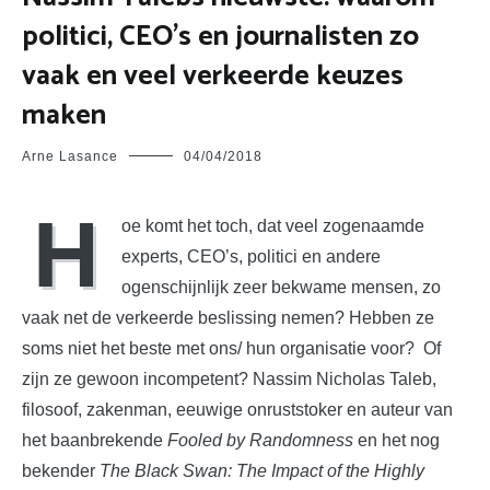
politici, CEO’s en journalisten zo
vaak en veel verkeerde keuzes
maken
Arne Lasance
04/04/2018
H
oe komt het toch, dat veel zogenaamde
experts, CEO’s, politici en andere
ogenschijnlijk zeer bekwame mensen, zo
vaak net de verkeerde beslissing nemen? Hebben ze
soms niet het beste met ons/ hun organisatie voor? Of
zijn ze gewoon incompetent? Nassim Nicholas Taleb,
filosoof, zakenman, eeuwige onruststoker en auteur van
het baanbrekende
Fooled by Randomness
en het nog
bekender
The Black Swan: The Impact of the Highly