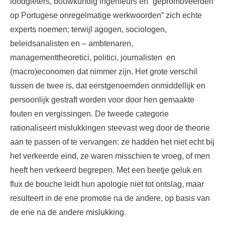
loodgieters, bouwkundig ingenieurs en “gepromoveerden
op Portugese onregelmatige werkwoorden” zich echte
experts noemen; terwijl agogen, sociologen,
beleidsanalisten en – ambtenaren,
managementtheoretici, politici, journalisten en
(macro)economen dat nimmer zijn. Het grote verschil
tussen de twee is, dat eerstgenoemden onmiddellijk en
persoonlijk gestraft worden voor door hen gemaakte
fouten en vergissingen. De tweede categorie
rationaliseert mislukkingen steevast weg door de theorie
aan te passen of te vervangen: ze hadden het niet echt bij
het verkeerde eind, ze waren misschien te vroeg, of men
heeft hen verkeerd begrepen. Met een beetje geluk en
flux de bouche leidt hun apologie niet tot ontslag, maar
resulteert in de ene promotie na de andere, op basis van
de ene na de andere mislukking.