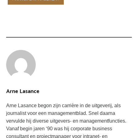
TAGS:
BESLISSEN
KANS
RISICO
TALEB
Arne Lasance
Arne Lasance begon zijn carrière in de uitgeverij, als
journalist voor een managementblad. Snel daarna
vervulde hij diverse uitgevers- en managementfuncties.
Vanaf begin jaren ‘90 was hij corporate business
consultant en projectmanager voor intranet- en