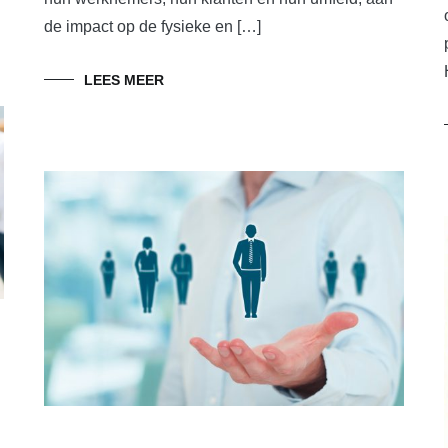
de impact op de fysieke en […]
LEES MEER