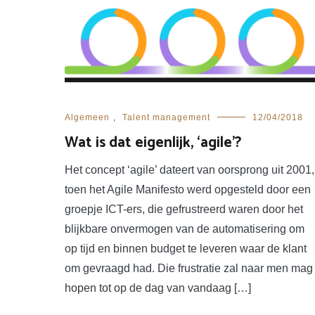
Algemeen
,
Talent management
12/04/2018
Wat is dat eigenlijk, ‘agile’?
Het concept ‘agile’ dateert van oorsprong uit 2001,
toen het Agile Manifesto werd opgesteld door een
groepje ICT-ers, die gefrustreerd waren door het
blijkbare onvermogen van de automatisering om
op tijd en binnen budget te leveren waar de klant
om gevraagd had. Die frustratie zal naar men mag
hopen tot op de dag van vandaag […]