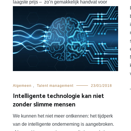
laagste prijs – zo’n gemakkelijk handvat voor
marketeers. Nee, de consument […]
LEES MEER
Algemeen
,
Talent management
23/01/2018
Intelligente technologie kan niet
zonder slimme mensen
We kunnen het niet meer ontkennen: het tijdperk
van de intelligente onderneming is aangebroken.