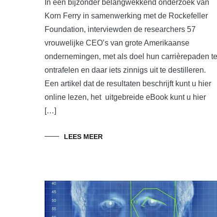
In een bijzonder belangwekkend onderzoek van
Korn Ferry in samenwerking met de Rockefeller
Foundation, interviewden de researchers 57
vrouwelijke CEO’s van grote Amerikaanse
ondernemingen, met als doel hun carrièrepaden t
ontrafelen en daar iets zinnigs uit te destilleren.
Een artikel dat de resultaten beschrijft kunt u hier
online lezen, het uitgebreide eBook kunt u hier
[…]
LEES MEER