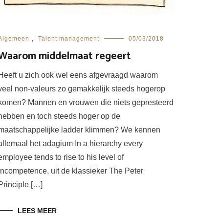
Algemeen
,
Talent management
05/03/2018
Waarom middelmaat regeert
Heeft u zich ook wel eens afgevraagd waarom
veel non-valeurs zo gemakkelijk steeds hogerop
komen? Mannen en vrouwen die niets gepresteerd
hebben en toch steeds hoger op de
maatschappelijke ladder klimmen? We kennen
allemaal het adagium In a hierarchy every
employee tends to rise to his level of
incompetence, uit de klassieker The Peter
Principle […]
LEES MEER