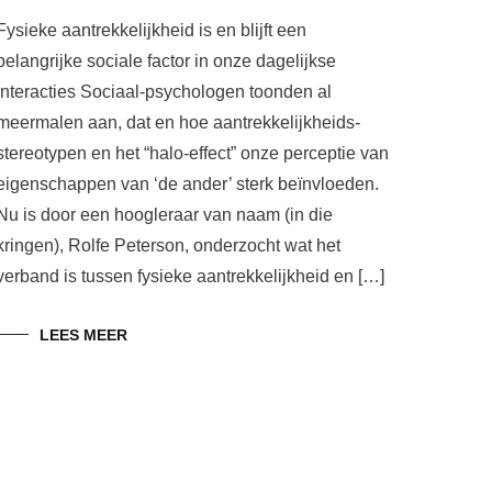
Fysieke aantrekkelijkheid is en blijft een
belangrijke sociale factor in onze dagelijkse
interacties Sociaal-psychologen toonden al
meermalen aan, dat en hoe aantrekkelijkheids-
stereotypen en het “halo-effect” onze perceptie van
eigenschappen van ‘de ander’ sterk beïnvloeden.
Nu is door een hoogleraar van naam (in die
kringen), Rolfe Peterson, onderzocht wat het
verband is tussen fysieke aantrekkelijkheid en […]
LEES MEER