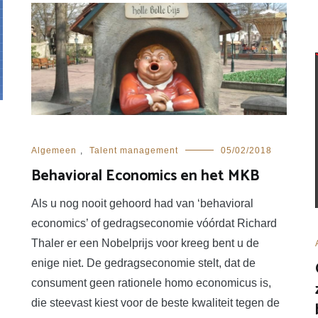
Algemeen
,
Talent management
05/02/2018
Behavioral Economics en het MKB
Als u nog nooit gehoord had van ‘behavioral
economics’ of gedragseconomie vóórdat Richard
Thaler er een Nobelprijs voor kreeg bent u de
enige niet. De gedragseconomie stelt, dat de
consument geen rationele homo economicus is,
die steevast kiest voor de beste kwaliteit tegen de