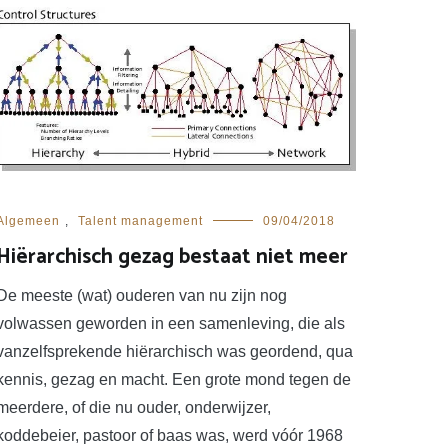
Algemeen
,
Talent management
09/04/2018
Hiërarchisch gezag bestaat niet meer
De meeste (wat) ouderen van nu zijn nog
volwassen geworden in een samenleving, die als
vanzelfsprekende hiërarchisch was geordend, qua
kennis, gezag en macht. Een grote mond tegen de
meerdere, of die nu ouder, onderwijzer,
koddebeier, pastoor of baas was, werd vóór 1968