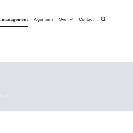
t management
Algemeen
Over
Contact
lectie.