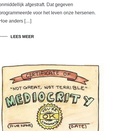
onmiddellijk afgestraft. Dat gegeven
programmeerde voor het leven onze hersenen.
Hoe anders […]
LEES MEER