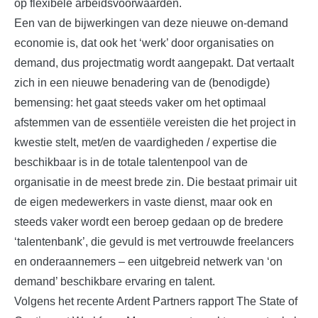
op flexibele arbeidsvoorwaarden.
Een van de bijwerkingen van deze nieuwe on-demand
economie is, dat ook het ‘werk’ door organisaties on
demand, dus projectmatig wordt aangepakt. Dat vertaalt
zich in een nieuwe benadering van de (benodigde)
bemensing: het gaat steeds vaker om het optimaal
afstemmen van de essentiële vereisten die het project in
kwestie stelt, met/en de vaardigheden / expertise die
beschikbaar is in de totale talentenpool van de
organisatie in de meest brede zin. Die bestaat primair uit
de eigen medewerkers in vaste dienst, maar ook en
steeds vaker wordt een beroep gedaan op de bredere
‘talentenbank’, die gevuld is met vertrouwde freelancers
en onderaannemers – een uitgebreid netwerk van ‘on
demand’ beschikbare ervaring en talent.
Volgens het recente Ardent Partners rapport The State of