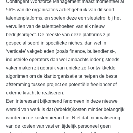
Contingent Workforce Management maakt momenteel al
56% van de organisaties actief gebruik van dit soort
talentenplatforms, en spelen deze een sleutelrol bij het
vervullen van de talentbehoeften van elk nieuw
bedrijfsproject. De meeste van deze platforms zijn
gespecialiseerd in specifieke niches, dan wel in
‘verticale’ vakgebieden (zoals finance, buitendienst-,
industriële operators dan wel ambachtslieden); steeds
vaker maken zij gebruik van unieke zelf-ontwikkelde
algoritmen om de klantorganisatie te helpen de beste
afstemming tussen project en potentiële freelancer of
externe kracht te realiseren.
Een interessant bijkomend fenomeen in deze nieuwe
wereld van werk is dat (arbeids)kosten minder belangrijk
worden in de kostenhiërarchie. Niet dat minimalisering
van de kosten van vast en tijdelijk personeel geen