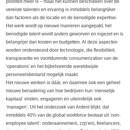
prioriteit meer is – maar het kunnen beschikken over de
vereiste talenten en ervaring is inmiddels belangrijker
dan factoren als de locatie en de benodigde expertise.
Het werk wordt op nieuwe manieren aangepakt, het
benodigde talent wordt anders geworven en ingezet en is
belangrijer dan kosten en budgetten. Al deze aspecten
worden ondersteund door technologie, die flexibiliteit,
transparantie en voortdurende consumerization van de
‘operations’ en het bijbehorende wereldwijde
personeelsbestand mogelijk maakt.
Het nieuwe werken is dáár, en daarmee ook een geheel
nieuwe benadering van hoe bedrijven hun ‘menselijk
kapitaal’ vinden, engageren en uiteindelijk ook
‘managen’. Uit het onderzoek van Ardent blijkt, dat
inmiddels 40% van de global workforce bestaat uit ‘non-
employee talent’: onderaannemers, zzp’ers, freelancers,