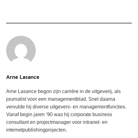
TAGS:
GIG-
ECONOMIE
HRM
PROJECT
ZZP
Arne Lasance
Arne Lasance begon zijn carrière in de uitgeverij, als
journalist voor een managementblad. Snel daarna
vervulde hij diverse uitgevers- en managementfuncties.
Vanaf begin jaren ‘90 was hij corporate business
consultant en projectmanager voor intranet- en
internetpublishingprojecten.