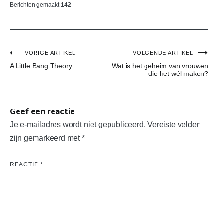
Berichten gemaakt
142
Bericht
VORIGE ARTIKEL
VOLGENDE ARTIKEL
A Little Bang Theory
Wat is het geheim van vrouwen
navigatie
die het wél maken?
Geef een reactie
Je e-mailadres wordt niet gepubliceerd.
Vereiste velden
zijn gemarkeerd met
*
REACTIE
*