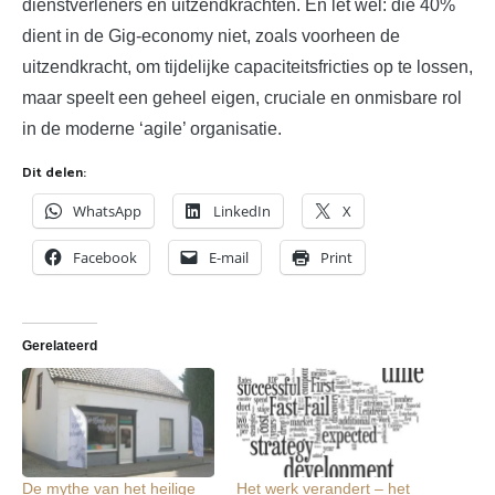
dienstverleners en uitzendkrachten. En let wel: die 40%
dient in de Gig-economy niet, zoals voorheen de
uitzendkracht, om tijdelijke capaciteitsfricties op te lossen,
maar speelt een geheel eigen, cruciale en onmisbare rol
in de moderne ‘agile’ organisatie.
Dit delen:
WhatsApp
LinkedIn
X
Facebook
E-mail
Print
Gerelateerd
De mythe van het heilige
Het werk verandert – het