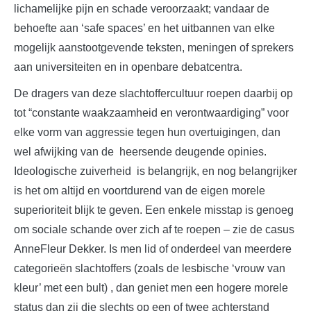
lichamelijke pijn en schade veroorzaakt; vandaar de
behoefte aan ‘safe spaces’ en het uitbannen van elke
mogelijk aanstootgevende teksten, meningen of sprekers
aan universiteiten en in openbare debatcentra.
De dragers van deze slachtoffercultuur roepen daarbij op
tot “constante waakzaamheid en verontwaardiging” voor
elke vorm van aggressie tegen hun overtuigingen, dan
wel afwijking van de heersende deugende opinies.
Ideologische zuiverheid is belangrijk, en nog belangrijker
is het om altijd en voortdurend van de eigen morele
superioriteit blijk te geven. Een enkele misstap is genoeg
om sociale schande over zich af te roepen – zie de casus
AnneFleur Dekker. Is men lid of onderdeel van meerdere
categorieën slachtoffers (zoals de lesbische ‘vrouw van
kleur’ met een bult) , dan geniet men een hogere morele
status dan zij die slechts op een of twee achterstand