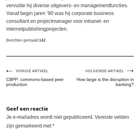
vervulde hij diverse uitgevers- en managementfuncties.
Vanaf begin jaren ‘90 was hij corporate business
consultant en projectmanager voor intranet- en
internetpublishingprojecten.
Berichten gemaakt
142
Bericht
VORIGE ARTIKEL
VOLGENDE ARTIKEL
CBPP: commons-based peer
How large is the disruption in
navigatie
production
banking?
Geef een reactie
Je e-mailadres wordt niet gepubliceerd.
Vereiste velden
zijn gemarkeerd met
*