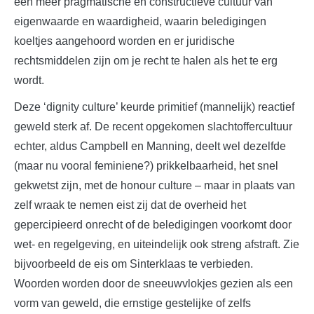
een meer pragmatische en constructieve cultuur van
eigenwaarde en waardigheid, waarin beledigingen
koeltjes aangehoord worden en er juridische
rechtsmiddelen zijn om je recht te halen als het te erg
wordt.
Deze ‘dignity culture’ keurde primitief (mannelijk) reactief
geweld sterk af. De recent opgekomen slachtoffercultuur
echter, aldus Campbell en Manning, deelt wel dezelfde
(maar nu vooral feminiene?) prikkelbaarheid, het snel
gekwetst zijn, met de honour culture – maar in plaats van
zelf wraak te nemen eist zij dat de overheid het
gepercipieerd onrecht of de beledigingen voorkomt door
wet- en regelgeving, en uiteindelijk ook streng afstraft. Zie
bijvoorbeeld de eis om Sinterklaas te verbieden.
Woorden worden door de sneeuwvlokjes gezien als een
vorm van geweld, die ernstige gestelijke of zelfs