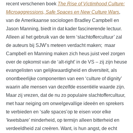
recent verschenen boek
The Rise of Victimhood Culture:
Microaggressions, Safe Spaces en New Culture Wars
,
van de Amerikaanse sociologen Bradley Campbell en
Jason Manning, biedt in dat kader fascinerende lectuur.
Alleen al het gebruik van de term ‘slachtoffercultuur’ zal
de auteurs bij SJW’s meteen verdacht maken; maar
Campbell en Manning maken zich heus juist veel zorgen
over de opkomst van de ‘alt-right’ in de VS – zij zijn heuse
evangelisten van gelijkwaardigheid en diversiteit, als
onontbeerlijke componenten van een ‘culture of dignity’
waarin alle mensen van dezelfde essentiële waarde zijn.
Maar zij vrezen, dat de nu zo populaire slachtoffercultuur,
met haar neiging om onwelgevallige ideeën en sprekers
te verbieden en ‘safe spaces’op te eisen voor elke
‘kwetsbare’ minderheid, op termijn alleen bitterheid en
verdeeldheid zal creëren. Want, is hun angst, de echt