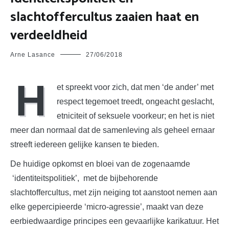
slachtoffercultus zaaien haat en
verdeeldheid
Arne Lasance
27/06/2018
H
et spreekt voor zich, dat men ‘de ander’ met
respect tegemoet treedt, ongeacht geslacht,
etniciteit of seksuele voorkeur; en het is niet
meer dan normaal dat de samenleving als geheel ernaar
streeft iedereen gelijke kansen te bieden.
De huidige opkomst en bloei van de zogenaamde
‘identiteitspolitiek’, met de bijbehorende
slachtoffercultus, met zijn neiging tot aanstoot nemen aan
elke gepercipieerde ‘micro-agressie’, maakt van deze
eerbiedwaardige principes een gevaarlijke karikatuur. Het