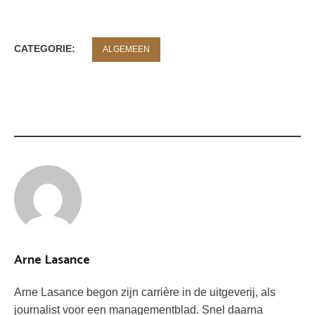
CATEGORIE:
ALGEMEEN
TAGS:
IDENTITY
POLITICS
SJW
SLACHTOFFERCULTUUR
Arne Lasance
Arne Lasance begon zijn carrière in de uitgeverij, als
journalist voor een managementblad. Snel daarna