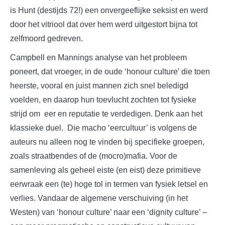
is Hunt (destijds 72!) een onvergeeflijke seksist en werd
door het vitriool dat over hem werd uitgestort bijna tot
zelfmoord gedreven.
Campbell en Mannings analyse van het probleem
poneert, dat vroeger, in de oude ‘honour culture’ die toen
heerste, vooral en juist mannen zich snel beledigd
voelden, en daarop hun toevlucht zochten tot fysieke
strijd om eer en reputatie te verdedigen. Denk aan het
klassieke duel. Die macho ‘eercultuur’ is volgens de
auteurs nu alleen nog te vinden bij specifieke groepen,
zoals straatbendes of de (mocro)mafia. Voor de
samenleving als geheel eiste (en eist) deze primitieve
eerwraak een (te) hoge tol in termen van fysiek letsel en
verlies. Vandaar de algemene verschuiving (in het
Westen) van ‘honour culture’ naar een ‘dignity culture’ –