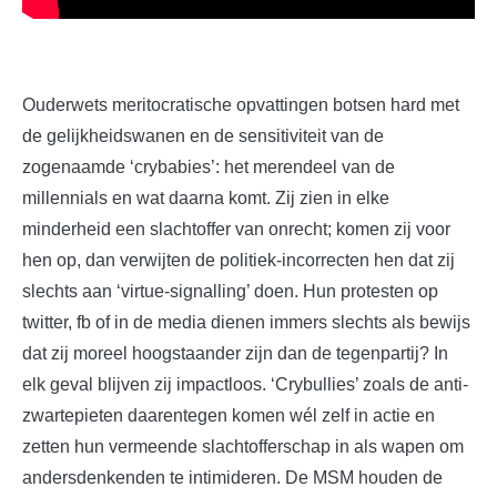
Ouderwets meritocratische opvattingen botsen hard met
de gelijkheidswanen en de sensitiviteit van de
zogenaamde ‘crybabies’: het merendeel van de
millennials en wat daarna komt. Zij zien in elke
minderheid een slachtoffer van onrecht; komen zij voor
hen op, dan verwijten de politiek-incorrecten hen dat zij
slechts aan ‘virtue-signalling’ doen. Hun protesten op
twitter, fb of in de media dienen immers slechts als bewijs
dat zij moreel hoogstaander zijn dan de tegenpartij? In
elk geval blijven zij impactloos. ‘Crybullies’ zoals de anti-
zwartepieten daarentegen komen wél zelf in actie en
zetten hun vermeende slachtofferschap in als wapen om
andersdenkenden te intimideren. De MSM houden de