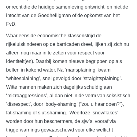
onrecht die de huidige samenleving ontwricht, en niet de
intocht van de Goedheiligman of de opkomst van het
FvD.
Waar eens de economische klassenstrijd de
rijkeluiskinderen op de barricaden dreef, lijken zij zich nu
alleen nog maar in te zetten voor respect voor
identiteit(en). Daarbij komen nieuwe begrippen op als
bellen in kokend water. Na ‘mansplaining’ kwam
‘whitesplaining’, snel gevolgd door ‘straightsplaining’.
Witte mannen maken zich dagelijks schuldig aan
‘microaggressions’, al dan niet in de vorm van seksistisch
‘disrespect’, door ‘body-shaming’ (“zou u haar doen?”),
fat-shaming of slut-shaming. Weerloze ‘snowflakes’
worden door hun beschermers, de sjw’s, vooraf via
triggerwarnings gewaarschuwd voor elke wellicht