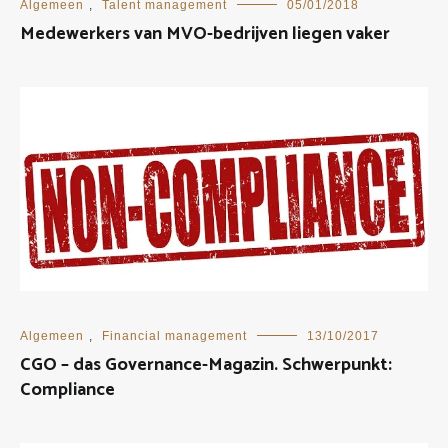
Algemeen
,
Talent management
05/01/2018
Medewerkers van MVO-bedrijven liegen vaker
Algemeen
,
Financial management
13/10/2017
CGO – das Governance-Magazin. Schwerpunkt:
Compliance