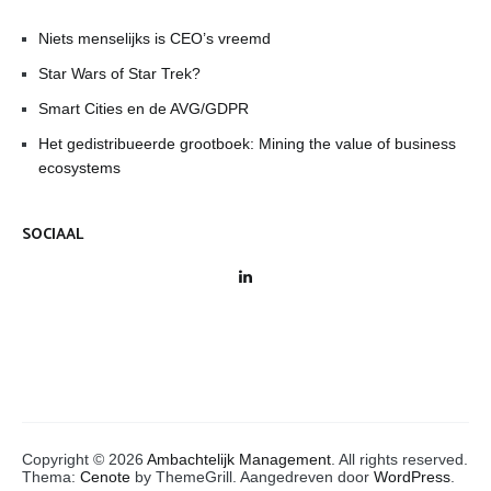
Niets menselijks is CEO’s vreemd
Star Wars of Star Trek?
Smart Cities en de AVG/GDPR
Het gedistribueerde grootboek: Mining the value of business
ecosystems
SOCIAAL
LinkedIn
Copyright © 2026
Ambachtelijk Management
. All rights reserved.
Thema:
Cenote
by ThemeGrill. Aangedreven door
WordPress
.