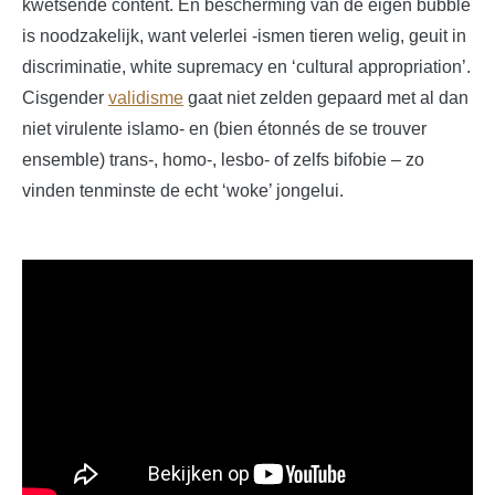
kwetsende content. En bescherming van de eigen bubble
is noodzakelijk, want velerlei -ismen tieren welig, geuit in
discriminatie, white supremacy en ‘cultural appropriation’.
Cisgender
validisme
gaat niet zelden gepaard met al dan
niet virulente islamo- en (bien étonnés de se trouver
ensemble) trans-, homo-, lesbo- of zelfs bifobie – zo
vinden tenminste de echt ‘woke’ jongelui.