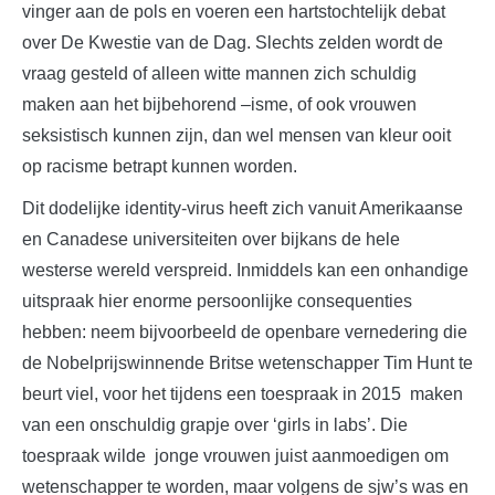
vinger aan de pols en voeren een hartstochtelijk debat
over De Kwestie van de Dag. Slechts zelden wordt de
vraag gesteld of alleen witte mannen zich schuldig
maken aan het bijbehorend –isme, of ook vrouwen
seksistisch kunnen zijn, dan wel mensen van kleur ooit
op racisme betrapt kunnen worden.
Dit dodelijke identity-virus heeft zich vanuit Amerikaanse
en Canadese universiteiten over bijkans de hele
westerse wereld verspreid. Inmiddels kan een onhandige
uitspraak hier enorme persoonlijke consequenties
hebben: neem bijvoorbeeld de openbare vernedering die
de Nobelprijswinnende Britse wetenschapper Tim Hunt te
beurt viel, voor het tijdens een toespraak in 2015 maken
van een onschuldig grapje over ‘girls in labs’. Die
toespraak wilde jonge vrouwen juist aanmoedigen om
wetenschapper te worden, maar volgens de sjw’s was en