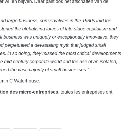
 willen blijven. Daar past ook het afschaffen van de
and large business, conservatives in the 1980s laid the
stened the globalising forces of late-stage capitalism and
mall business was uniquely or exceptionally innovative, they
nd perpetuated a devastating myth that judged small
es. In so doing, they missed the most critical developments
he mid-century corporate world and the rise of an isolated,
ened the vast majority of small businesses.”
amin C Waterhouse.
ption des micro-entreprises
, toutes les entreprises ont