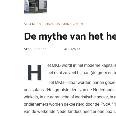
ALGEMEEN
,
FINANCIAL MANAGEMENT
De mythe van het he
Arne Lasance
13/11/2017
H
et MKB wordt in het moderne kapital
het echt zo veel bij aan (de groei en
Het MKB – daar worden banen gecreëe
ons salaris. “Het grootste deel van de Nederlandse
winkels, in de agrarische of toeristische sector, in
ondernemers worden gekoesterd door de PvdA.” “
van de werkende Nederlanders heeft er een baan.