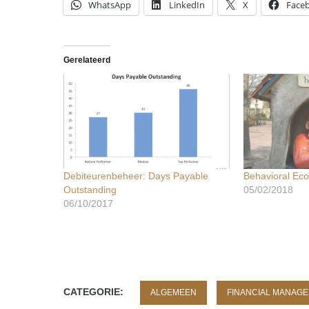
WhatsApp
LinkedIn
X
Face
Gerelateerd
Debiteurenbeheer: Days Payable
Behavioral Ec
Outstanding
05/02/2018
06/10/2017
CATEGORIE:
ALGEMEEN
FINANCIAL MANAG