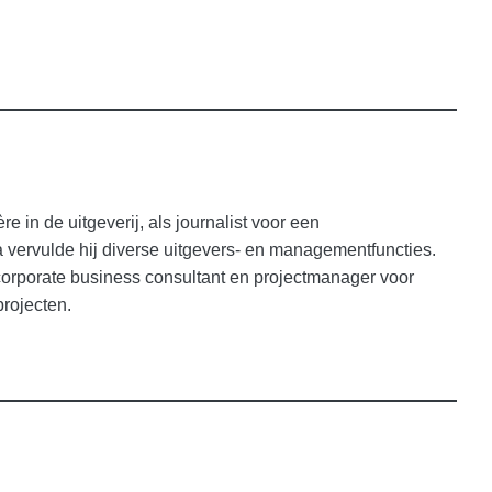
e in de uitgeverij, als journalist voor een
vervulde hij diverse uitgevers- en managementfuncties.
 corporate business consultant en projectmanager voor
projecten.