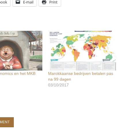
book
E-mail
Print
onomics en het MKB
Marokkaanse bedrijven betalen pas
na 99 dagen
03/10/2017
EMENT