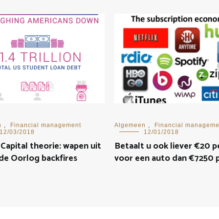
n
,
Financial management
Algemeen
,
Financial manageme
12/03/2018
12/01/2018
apital theorie: wapen uit
Betaalt u ook liever €20 p
de Oorlog backfires
voor een auto dan €7250 p