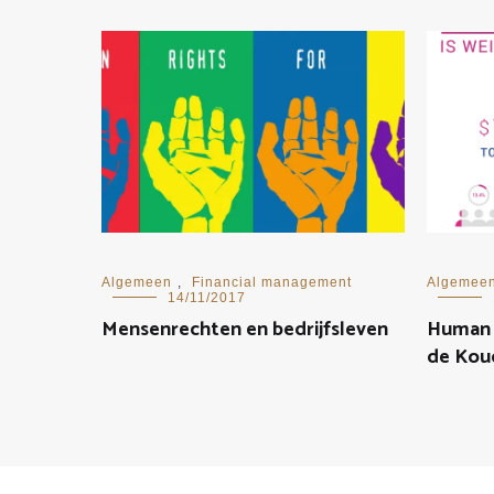
Algemeen
,
Financial management
Algemee
14/11/2017
Mensenrechten en bedrijfsleven
Human C
de Kou