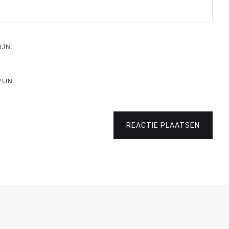
IJN.
IJN.
REACTIE PLAATSEN