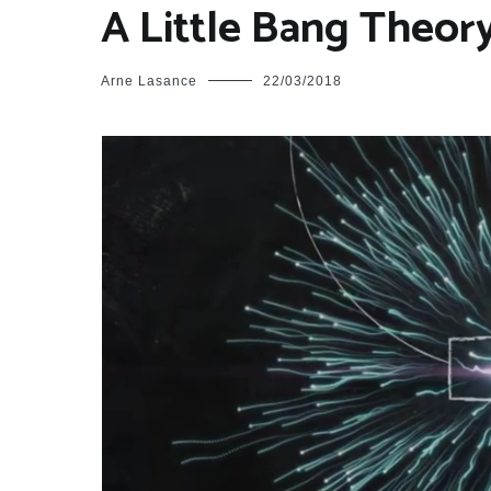
A Little Bang Theor
Arne Lasance
22/03/2018