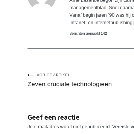
Arne Lasance begon zijn carrièr
managementblad. Snel daarna 
Vanaf begin jaren ‘90 was hij
intranet- en internetpublishing
Berichten gemaakt
142
Bericht
VORIGE ARTIKEL
Zeven cruciale technologieën
navigatie
Geef een reactie
Je e-mailadres wordt niet gepubliceerd.
Vereiste 