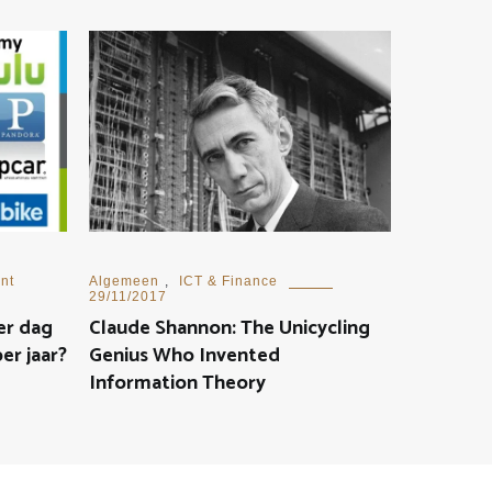
nt
Algemeen
,
ICT & Finance
29/11/2017
er dag
Claude Shannon: The Unicycling
er jaar?
Genius Who Invented
Information Theory