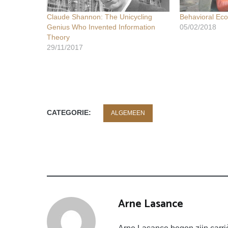
Claude Shannon: The Unicycling
Behavioral Ec
Genius Who Invented Information
05/02/2018
Theory
29/11/2017
CATEGORIE:
ALGEMEEN
TAGS:
GOD
MENS
UNIVERSUM
Arne Lasance