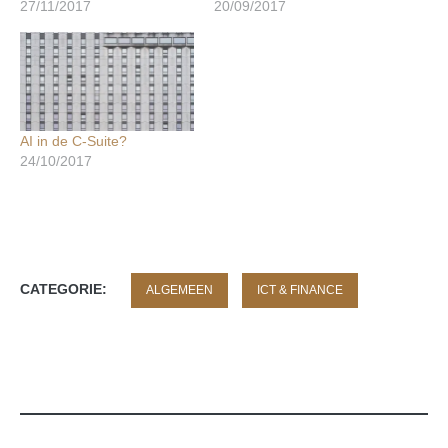
27/11/2017
20/09/2017
AI in de C-Suite?
24/10/2017
CATEGORIE:
ALGEMEEN
ICT & FINANCE