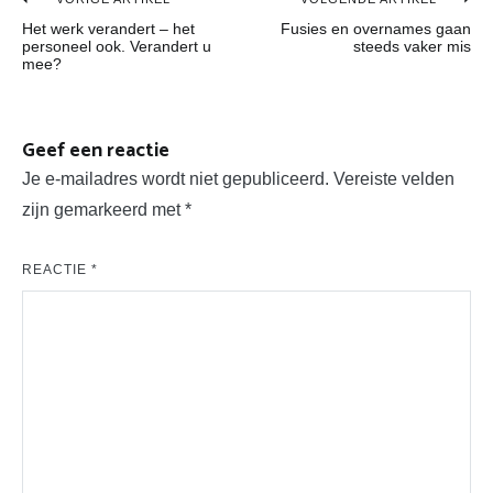
Bericht
Het werk verandert – het
Fusies en overnames gaan
navigatie
personeel ook. Verandert u
steeds vaker mis
mee?
Geef een reactie
Je e-mailadres wordt niet gepubliceerd.
Vereiste velden
zijn gemarkeerd met
*
REACTIE
*