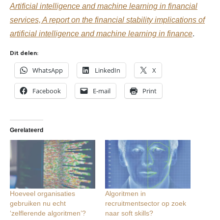
Artificial intelligence and machine learning in financial
services, A report on the financial stability implications of
artificial intelligence and machine learning in finance
.
Dit delen:
WhatsApp
LinkedIn
X
Facebook
E-mail
Print
Gerelateerd
Hoeveel organisaties
Algoritmen in
gebruiken nu echt
recruitmentsector op zoek
‘zelflerende algoritmen’?
naar soft skills?