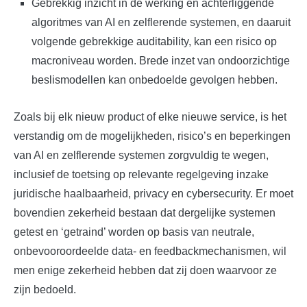
Gebrekkig inzicht in de werking en achterliggende
algoritmes van AI en zelflerende systemen, en daaruit
volgende gebrekkige auditability, kan een risico op
macroniveau worden. Brede inzet van ondoorzichtige
beslismodellen kan onbedoelde gevolgen hebben.
Zoals bij elk nieuw product of elke nieuwe service, is het
verstandig om de mogelijkheden, risico’s en beperkingen
van AI en zelflerende systemen zorgvuldig te wegen,
inclusief de toetsing op relevante regelgeving inzake
juridische haalbaarheid, privacy en cybersecurity. Er moet
bovendien zekerheid bestaan dat dergelijke systemen
getest en ‘getraind’ worden op basis van neutrale,
onbevooroordeelde data- en feedbackmechanismen, wil
men enige zekerheid hebben dat zij doen waarvoor ze
zijn bedoeld.