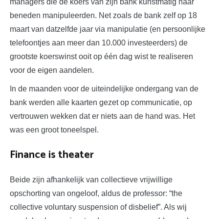
managers die de koers van zijn bank kunstmatig naar
beneden manipuleerden. Net zoals de bank zelf op 18
maart van datzelfde jaar via manipulatie (en persoonlijke
telefoontjes aan meer dan 10.000 investeerders) de
grootste koerswinst ooit op één dag wist te realiseren
voor de eigen aandelen.
In de maanden voor de uiteindelijke ondergang van de
bank werden alle kaarten gezet op communicatie, op
vertrouwen wekken dat er niets aan de hand was. Het
was een groot toneelspel.
Finance is theater
Beide zijn afhankelijk van collectieve vrijwillige
opschorting van ongeloof, aldus de professor: “the
collective voluntary suspension of disbelief”. Als wij