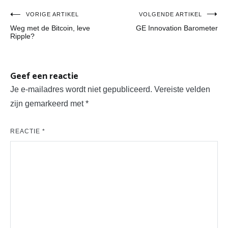
Bericht
VORIGE ARTIKEL
VOLGENDE ARTIKEL
Weg met de Bitcoin, leve
GE Innovation Barometer
navigatie
Ripple?
Geef een reactie
Je e-mailadres wordt niet gepubliceerd.
Vereiste velden
zijn gemarkeerd met
*
REACTIE
*