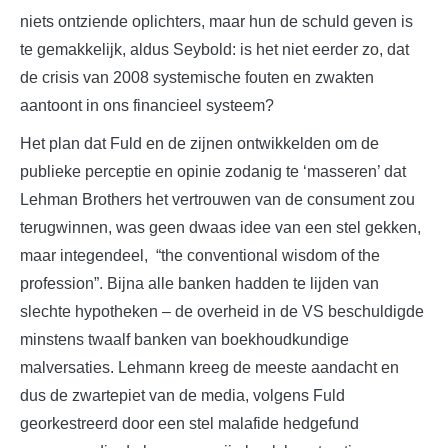
niets ontziende oplichters, maar hun de schuld geven is
te gemakkelijk, aldus Seybold: is het niet eerder zo, dat
de crisis van 2008 systemische fouten en zwakten
aantoont in ons financieel systeem?
Het plan dat Fuld en de zijnen ontwikkelden om de
publieke perceptie en opinie zodanig te ‘masseren’ dat
Lehman Brothers het vertrouwen van de consument zou
terugwinnen, was geen dwaas idee van een stel gekken,
maar integendeel, “the conventional wisdom of the
profession”. Bijna alle banken hadden te lijden van
slechte hypotheken – de overheid in de VS beschuldigde
minstens twaalf banken van boekhoudkundige
malversaties. Lehmann kreeg de meeste aandacht en
dus de zwartepiet van de media, volgens Fuld
georkestreerd door een stel malafide hedgefund