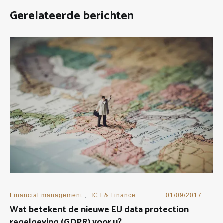
Gerelateerde berichten
Financial management
,
ICT & Finance
01/09/2017
Wat betekent de nieuwe EU data protection
regelgeving (GDPR) voor u?