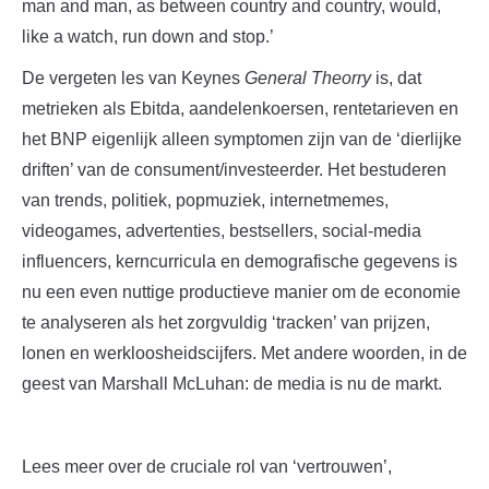
man and man, as between country and country, would,
like a watch, run down and stop.’
De vergeten les van Keynes
General Theorry
is, dat
metrieken als Ebitda, aandelenkoersen, rentetarieven en
het BNP eigenlijk alleen symptomen zijn van de ‘dierlijke
driften’ van de consument/investeerder. Het bestuderen
van trends, politiek, popmuziek, internetmemes,
videogames, advertenties, bestsellers, social-media
influencers, kerncurricula en demografische gegevens is
nu een even nuttige productieve manier om de economie
te analyseren als het zorgvuldig ‘tracken’ van prijzen,
lonen en werkloosheidscijfers. Met andere woorden, in de
geest van Marshall McLuhan: de media is nu de markt.
Lees meer over de cruciale rol van ‘vertrouwen’,