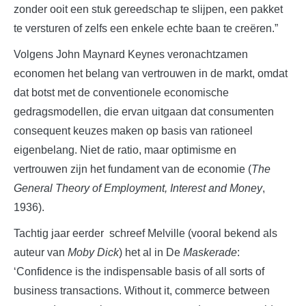
zonder ooit een stuk gereedschap te slijpen, een pakket
te versturen of zelfs een enkele echte baan te creëren.”
Volgens John Maynard Keynes veronachtzamen
economen het belang van vertrouwen in de markt, omdat
dat botst met de conventionele economische
gedragsmodellen, die ervan uitgaan dat consumenten
consequent keuzes maken op basis van rationeel
eigenbelang. Niet de ratio, maar optimisme en
vertrouwen zijn het fundament van de economie (
The
General Theory of Employment, Interest and Money
,
1936).
Tachtig jaar eerder schreef Melville (vooral bekend als
auteur van
Moby Dick
) het al in De
Maskerade
:
‘Confidence is the indispensable basis of all sorts of
business transactions. Without it, commerce between