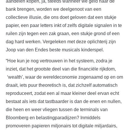
aandelen kopen, ja, steeds wanneer we geld naar de
bank brengen, worden we deelgenoot van een
collectieve illusie, die ons doet geloven dat een stukje
papier, een paar letters inkt of zelfs digitale signalen in te
ruilen zijn tegen een zak graan, een stukje grond of een
dag hard werken. Vergeleken met deze oplichterij zijn
Joop van den Endes beste musicals kinderspel.
“Hoe kun je nog vertrouwen in het systeem, zodra je
inziet, dat het grootste deel van die financiële rijkdom,
‘wealth’, waar de wereldeconomie zogenaamd op en om
draait, iets puur theoretisch is, dat zichzelf automatisch
reproduceert, zodat een al maar kleiner deel ervan echt
bestaat ​​als iets dat tastbaarder is dan de enen en nullen,
die heen en weer vliegen tussen de terminals van
Bloomberg en belastingparadijzen? Inmiddels
promoveren papieren miljonairs tot digitale miljardairs,