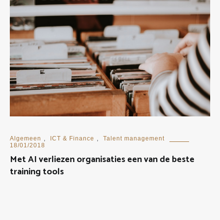
Algemeen
,
ICT & Finance
,
Talent management
18/01/2018
Met AI verliezen organisaties een van de beste
training tools