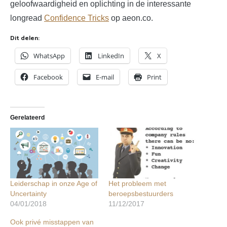
geloofwaardigheid en oplichting in de interessante
longread
Confidence Tricks
op aeon.co.
Dit delen:
WhatsApp
LinkedIn
X
Facebook
E-mail
Print
Gerelateerd
Leiderschap in onze Age of
Het probleem met
Uncertainty
beroepsbestuurders
04/01/2018
11/12/2017
Ook privé misstappen van