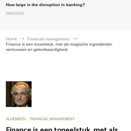
How large is the disruption in banking?
26/02/2020
Home
Financial management
Finance is een toneelstuk, met als magische ingrediënten
vertrouwen en geloofwaardigheid
ALGEMEEN
,
FINANCIAL MANAGEMENT
Finance is een toneelstuk, met als