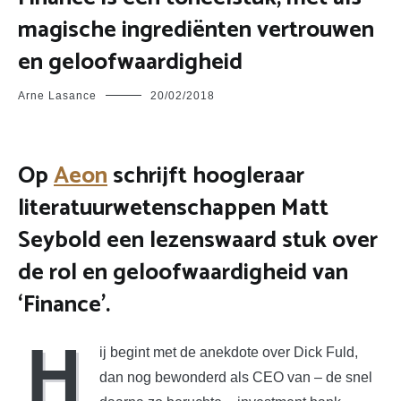
magische ingrediënten vertrouwen
en geloofwaardigheid
Arne Lasance
20/02/2018
Op
Aeon
schrijft hoogleraar
literatuurwetenschappen Matt
Seybold een lezenswaard stuk over
de rol en geloofwaardigheid van
‘Finance’.
H
ij begint met de anekdote over Dick Fuld,
dan nog bewonderd als CEO van – de snel