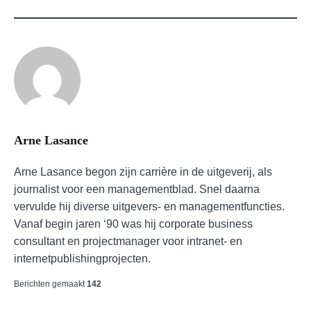
ANALYSIS
MARKETINGMIX
VALUE
Arne Lasance
Arne Lasance begon zijn carrière in de uitgeverij, als
journalist voor een managementblad. Snel daarna
vervulde hij diverse uitgevers- en managementfuncties.
Vanaf begin jaren ‘90 was hij corporate business
consultant en projectmanager voor intranet- en
internetpublishingprojecten.
Berichten gemaakt
142