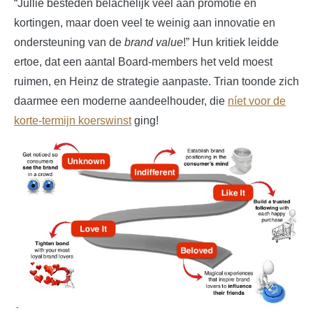
“Jullie besteden belachelijk veel aan promotie en
kortingen, maar doen veel te weinig aan innovatie en
ondersteuning van de
brand value
!” Hun kritiek leidde
ertoe, dat een aantal Board-members het veld moest
ruimen, en Heinz de strategie aanpaste. Trian toonde zich
daarmee een moderne aandeelhouder, die
níet voor de
korte-termijn koerswinst
ging!