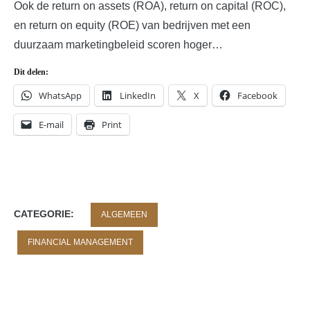
Ook de return on assets (ROA), return on capital (ROC),
en return on equity (ROE) van bedrijven met een
duurzaam marketingbeleid scoren hoger…
Dit delen:
WhatsApp
LinkedIn
X
Facebook
E-mail
Print
CATEGORIE:
ALGEMEEN
FINANCIAL MANAGEMENT
TAGS:
DATA