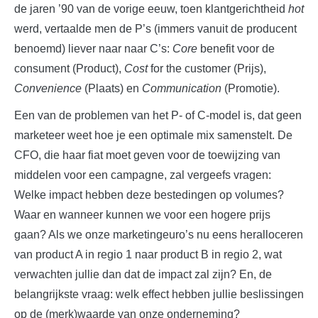
de jaren ’90 van de vorige eeuw, toen klantgerichtheid
hot
werd, vertaalde men de P’s (immers vanuit de producent
benoemd) liever naar naar C’s:
Core
benefit voor de
consument (Product),
Cost
for the customer (Prijs),
Convenience
(Plaats) en
Communication
(Promotie).
Een van de problemen van het P- of C-model is, dat geen
marketeer weet hoe je een optimale mix samenstelt. De
CFO, die haar fiat moet geven voor de toewijzing van
middelen voor een campagne, zal vergeefs vragen:
Welke impact hebben deze bestedingen op volumes?
Waar en wanneer kunnen we voor een hogere prijs
gaan? Als we onze marketingeuro’s nu eens heralloceren
van product A in regio 1 naar product B in regio 2, wat
verwachten jullie dan dat de impact zal zijn? En, de
belangrijkste vraag: welk effect hebben jullie beslissingen
op de (merk)waarde van onze onderneming?