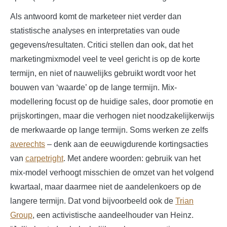
Als antwoord komt de marketeer niet verder dan
statistische analyses en interpretaties van oude
gegevens/resultaten. Critici stellen dan ook, dat het
marketingmixmodel veel te veel gericht is op de korte
termijn, en niet of nauwelijks gebruikt wordt voor het
bouwen van ‘waarde’ op de lange termijn. Mix-
modellering focust op de huidige sales, door promotie en
prijskortingen, maar die verhogen niet noodzakelijkerwijs
de merkwaarde op lange termijn. Soms werken ze zelfs
averechts
– denk aan de eeuwigdurende kortingsacties
van
carpetright
. Met andere woorden: gebruik van het
mix-model verhoogt misschien de omzet van het volgend
kwartaal, maar daarmee niet de aandelenkoers op de
langere termijn. Dat vond bijvoorbeeld ook de
Trian
Group
, een activistische aandeelhouder van Heinz.