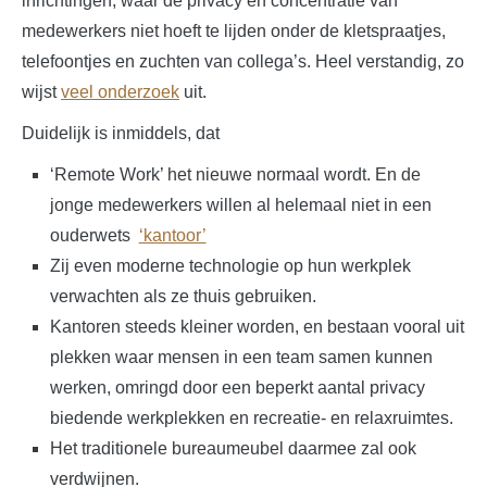
inrichtingen, waar de privacy en concentratie van
medewerkers niet hoeft te lijden onder de kletspraatjes,
telefoontjes en zuchten van collega’s. Heel verstandig, zo
wijst
veel onderzoek
uit.
Duidelijk is inmiddels, dat
‘Remote Work’ het nieuwe normaal wordt. En de
jonge medewerkers willen al helemaal niet in een
ouderwets
‘kantoor’
Zij even moderne technologie op hun werkplek
verwachten als ze thuis gebruiken.
Kantoren steeds kleiner worden, en bestaan vooral uit
plekken waar mensen in een team samen kunnen
werken, omringd door een beperkt aantal privacy
biedende werkplekken en recreatie- en relaxruimtes.
Het traditionele bureaumeubel daarmee zal ook
verdwijnen.