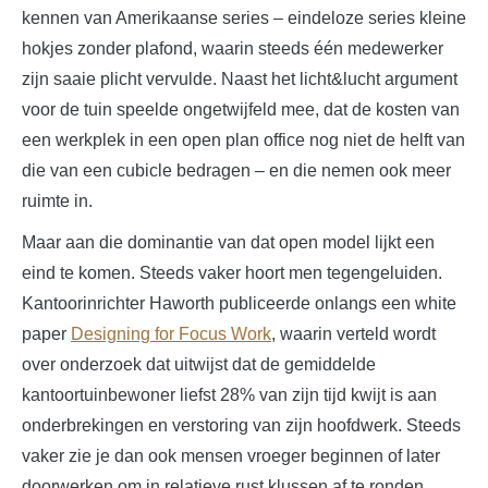
kennen van Amerikaanse series – eindeloze series kleine
hokjes zonder plafond, waarin steeds één medewerker
zijn saaie plicht vervulde. Naast het licht&lucht argument
voor de tuin speelde ongetwijfeld mee, dat de kosten van
een werkplek in een open plan office nog niet de helft van
die van een cubicle bedragen – en die nemen ook meer
ruimte in.
Maar aan die dominantie van dat open model lijkt een
eind te komen. Steeds vaker hoort men tegengeluiden.
Kantoorinrichter Haworth publiceerde onlangs een white
paper
Designing for Focus Work
, waarin verteld wordt
over onderzoek dat uitwijst dat de gemiddelde
kantoortuinbewoner liefst 28% van zijn tijd kwijt is aan
onderbrekingen en verstoring van zijn hoofdwerk. Steeds
vaker zie je dan ook mensen vroeger beginnen of later
doorwerken om in relatieve rust klussen af te ronden