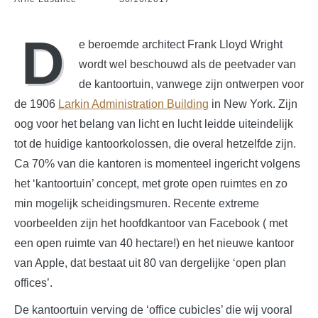
D
e beroemde architect Frank Lloyd Wright
wordt wel beschouwd als de peetvader van
de kantoortuin, vanwege zijn ontwerpen voor
de 1906
Larkin Administration Building
in New York. Zijn
oog voor het belang van licht en lucht leidde uiteindelijk
tot de huidige kantoorkolossen, die overal hetzelfde zijn.
Ca 70% van die kantoren is momenteel ingericht volgens
het ‘kantoortuin’ concept, met grote open ruimtes en zo
min mogelijk scheidingsmuren. Recente extreme
voorbeelden zijn het hoofdkantoor van Facebook ( met
een open ruimte van 40 hectare!) en het nieuwe kantoor
van Apple, dat bestaat uit 80 van dergelijke ‘open plan
offices’.
De kantoortuin verving de ‘office cubicles’ die wij vooral