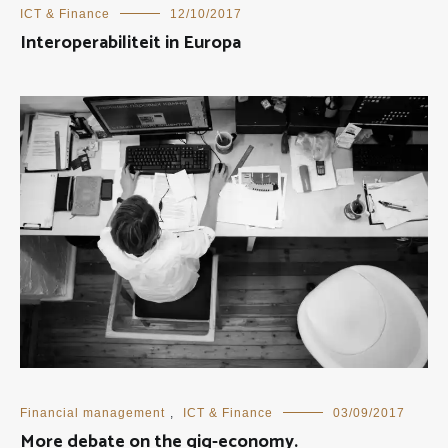
ICT & Finance
12/10/2017
Interoperabiliteit in Europa
Financial management
,
ICT & Finance
03/09/2017
More debate on the gig-economy.