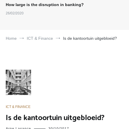
How large is the disruption in banking?
26/02/2020
Home
ICT & Finance
Is de kantoortuin uitgebloeid?
ICT & FINANCE
Is de kantoortuin uitgebloeid?
Arne Lasance
30/10/2017