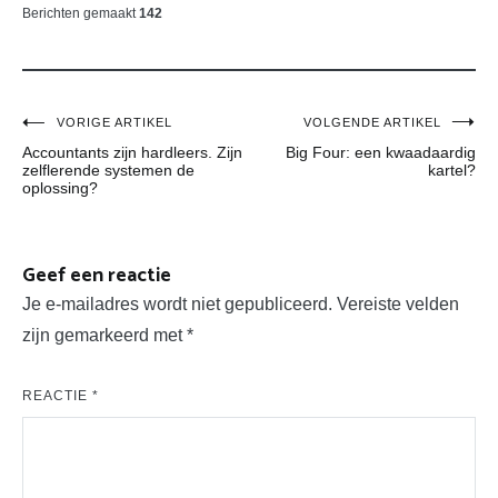
Berichten gemaakt
142
Bericht
VORIGE ARTIKEL
VOLGENDE ARTIKEL
Accountants zijn hardleers. Zijn
Big Four: een kwaadaardig
navigatie
zelflerende systemen de
kartel?
oplossing?
Geef een reactie
Je e-mailadres wordt niet gepubliceerd.
Vereiste velden
zijn gemarkeerd met
*
REACTIE
*