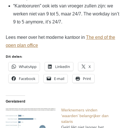
“Kantooruren” ook iets van vroeger zullen zijn: we
werken niet van 9 tot 5, maar 24/7. The workday isn’t
9 to 5 anymore, it’s 24/7.
Lees meer over het moderne kantoor in
The end of the
open plan office
Dit delen:
WhatsApp
LinkedIn
X
Facebook
E-mail
Print
Gerelateerd
Werknemers vinden
‘waarden’ belangrijker dan
salaris
Geld lijkt niet langer het