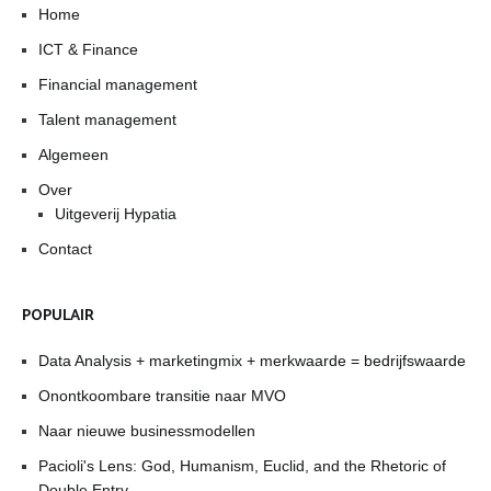
Home
ICT & Finance
Financial management
Talent management
Algemeen
Over
Uitgeverij Hypatia
Contact
POPULAIR
Data Analysis + marketingmix + merkwaarde = bedrijfswaarde
Onontkoombare transitie naar MVO
Naar nieuwe businessmodellen
Pacioli's Lens: God, Humanism, Euclid, and the Rhetoric of
Double Entry