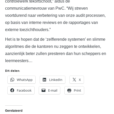
controlewerk tekortschoot,” aldus de
communicatiemevrouw van PwC. “Wij streven
voortdurend naar verbetering van onze audit processen,
op basis van interne reviews en de rapportages van
externe toezichthouders.”
Het is te hopen dat de ‘zelflerende systemen’ en slimme
algoritmes die de kantoren nu zeggen te ontwikkelen,
aanzienlijk beter zullen presteren dan hun scheppers en
leermeesters…
Dit delen:
WhatsApp
LinkedIn
X
Facebook
E-mail
Print
Gerelateerd