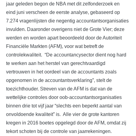
jaar geleden begon de NBA met dit zelfonderzoek en
eind juni verscheen de eerste analyse, gebaseerd op
7.274 vragenlijsten die negentig accountantsorganisaties
invulden. Daaronder overigens niet de Grote Vier; deze
werden en worden apart beoordeeld door de Autoriteit
Financiële Markten (AFM), voor wat betreft de
controlekwaliteit. “De accountancysector dient nog hard
te werken aan het herstel van gerechtvaardigd
vertrouwen in het oordeel van de accountants zoals
opgenomen in de accountantsverklaring”, stelt de
toezichthouder. Streven van de AFM is dat van de
wettelijke controles door oob-accountantsorganisaties
binnen drie tot vijf jaar “slechts een beperkt aantal van
onvoldoende kwaliteit” is. Alle vier de grote kantoren
kregen in 2016 boetes opgelegd door de AFM, omdat zij
tekort schoten bij de controle van jaarrekeningen.