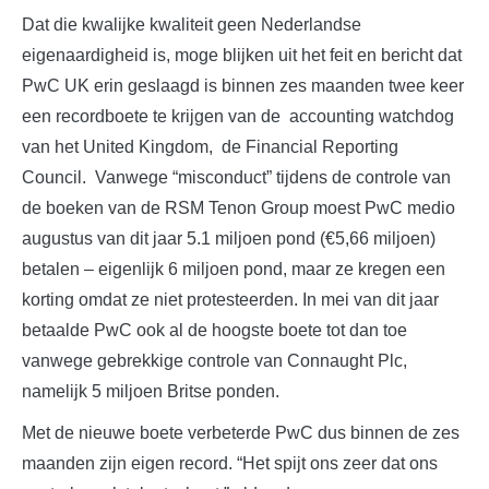
Dat die kwalijke kwaliteit geen Nederlandse
eigenaardigheid is, moge blijken uit het feit en bericht dat
PwC UK erin geslaagd is binnen zes maanden twee keer
een recordboete te krijgen van de accounting watchdog
van het United Kingdom, de Financial Reporting
Council. Vanwege “misconduct” tijdens de controle van
de boeken van de RSM Tenon Group moest PwC medio
augustus van dit jaar 5.1 miljoen pond (€5,66 miljoen)
betalen – eigenlijk 6 miljoen pond, maar ze kregen een
korting omdat ze niet protesteerden. In mei van dit jaar
betaalde PwC ook al de hoogste boete tot dan toe
vanwege gebrekkige controle van Connaught Plc,
namelijk 5 miljoen Britse ponden.
Met de nieuwe boete verbeterde PwC dus binnen de zes
maanden zijn eigen record. “Het spijt ons zeer dat ons