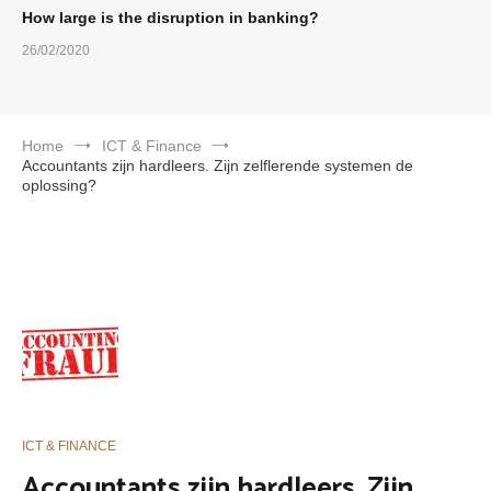
How large is the disruption in banking?
26/02/2020
Home
ICT & Finance
Accountants zijn hardleers. Zijn zelflerende systemen de
oplossing?
ICT & FINANCE
Accountants zijn hardleers. Zijn