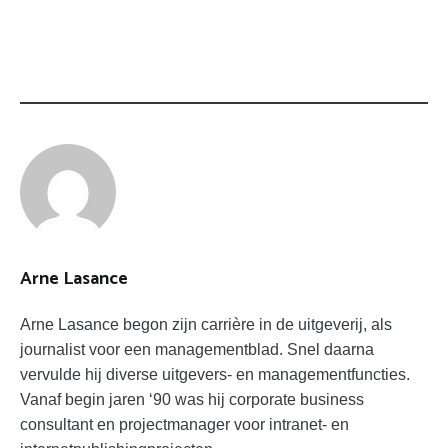
TAGS:
BELASTINGONTWIJKING
CEO
CFO
Arne Lasance
Arne Lasance begon zijn carrière in de uitgeverij, als
journalist voor een managementblad. Snel daarna
vervulde hij diverse uitgevers- en managementfuncties.
Vanaf begin jaren ‘90 was hij corporate business
consultant en projectmanager voor intranet- en