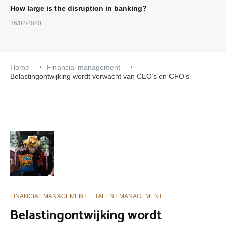
How large is the disruption in banking?
26/02/2020
Home
Financial management
Belastingontwijking wordt verwacht van CEO’s en CFO’s
FINANCIAL MANAGEMENT
,
TALENT MANAGEMENT
Belastingontwijking wordt