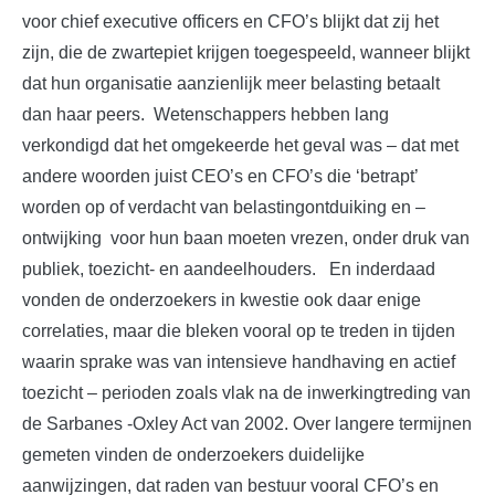
voor chief executive officers en CFO’s blijkt dat zij het
zijn, die de zwartepiet krijgen toegespeeld, wanneer blijkt
dat hun organisatie aanzienlijk meer belasting betaalt
dan haar peers. Wetenschappers hebben lang
verkondigd dat het omgekeerde het geval was – dat met
andere woorden juist CEO’s en CFO’s die ‘betrapt’
worden op of verdacht van belastingontduiking en –
ontwijking voor hun baan moeten vrezen, onder druk van
publiek, toezicht- en aandeelhouders. En inderdaad
vonden de onderzoekers in kwestie ook daar enige
correlaties, maar die bleken vooral op te treden in tijden
waarin sprake was van intensieve handhaving en actief
toezicht – perioden zoals vlak na de inwerkingtreding van
de Sarbanes -Oxley Act van 2002. Over langere termijnen
gemeten vinden de onderzoekers duidelijke
aanwijzingen, dat raden van bestuur vooral CFO’s en