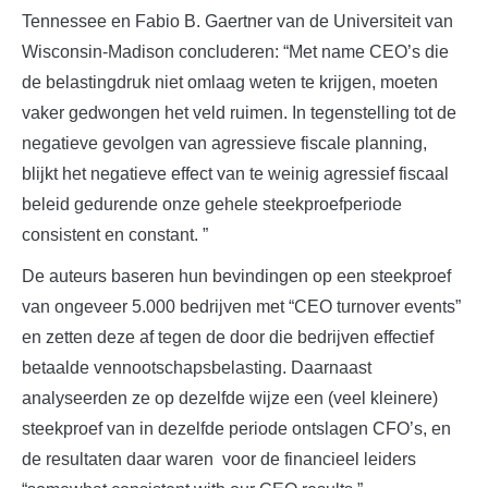
Tennessee en Fabio B. Gaertner van de Universiteit van
Wisconsin-Madison concluderen: “Met name CEO’s die
de belastingdruk niet omlaag weten te krijgen, moeten
vaker gedwongen het veld ruimen. In tegenstelling tot de
negatieve gevolgen van agressieve fiscale planning,
blijkt het negatieve effect van te weinig agressief fiscaal
beleid gedurende onze gehele steekproefperiode
consistent en constant. ”
De auteurs baseren hun bevindingen op een steekproef
van ongeveer 5.000 bedrijven met “CEO turnover events”
en zetten deze af tegen de door die bedrijven effectief
betaalde vennootschapsbelasting. Daarnaast
analyseerden ze op dezelfde wijze een (veel kleinere)
steekproef van in dezelfde periode ontslagen CFO’s, en
de resultaten daar waren voor de financieel leiders