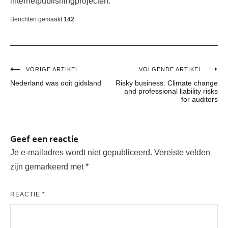
internetpublishingprojecten.
Berichten gemaakt
142
Bericht
VORIGE ARTIKEL
VOLGENDE ARTIKEL
Nederland was ooit gidsland
Risky business: Climate change
navigatie
and professional liability risks
for auditors
Geef een reactie
Je e-mailadres wordt niet gepubliceerd.
Vereiste velden
zijn gemarkeerd met
*
REACTIE
*