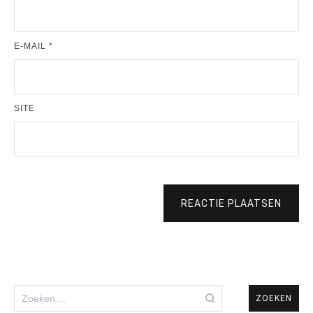
E-MAIL
*
SITE
REACTIE PLAATSEN
Zoeken
naar: