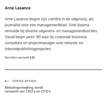
Arne Lasance
Arne Lasance begon zijn carrière in de uitgeverij, als
journalist voor een managementblad. Snel daarna
vervulde hij diverse uitgevers- en managementfuncties.
Vanaf begin jaren ‘90 was hij corporate business
consultant en projectmanager voor intranet- en
internetpublishingprojecten.
Berichten gemaakt
142
Bericht
VORIGE ARTIKEL
Belastingontwijking wordt
navigatie
verwacht van CEO’s en CFO’s