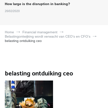
How large is the disruption in banking?
26/02/2020
Home
Financial management
Belastingontwijking wordt verwacht van CEO’s en CFO’s
belasting ontduiking ceo
belasting ontduiking ceo