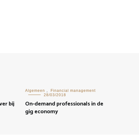
Algemeen
,
Financial management
28/03/2018
er bij
On-demand professionals in de
gig economy