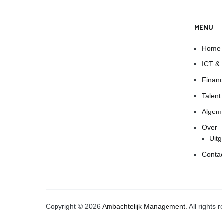
MENU
Home
ICT &
Finan
Talen
Algem
Over
Uitg
Conta
Copyright © 2026
Ambachtelijk Management
. All right