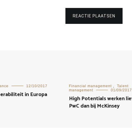
REACTIE PLAATSEN
nance
12/10/2017
Financial management
,
Talent
management
01/09/2017
erabiliteit in Europa
High Potentials werken liev
PwC dan bij McKinsey