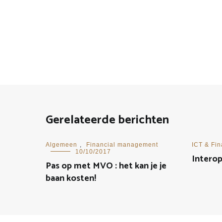
Gerelateerde berichten
Algemeen
,
Financial management
ICT & Fi
10/10/2017
Interop
Pas op met MVO : het kan je je
baan kosten!