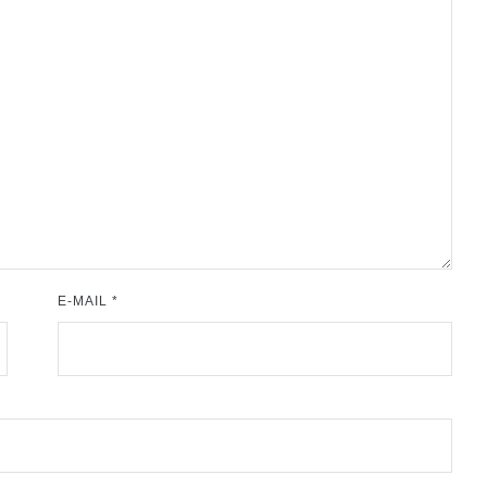
E-MAIL
*