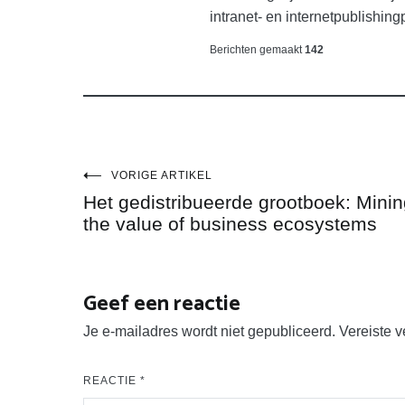
intranet- en internetpublishing
Berichten gemaakt
142
Bericht
VORIGE ARTIKEL
Het gedistribueerde grootboek: Mini
navigatie
the value of business ecosystems
Geef een reactie
Je e-mailadres wordt niet gepubliceerd.
Vereiste 
REACTIE
*