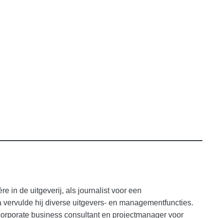
e in de uitgeverij, als journalist voor een
vervulde hij diverse uitgevers- en managementfuncties.
 corporate business consultant en projectmanager voor