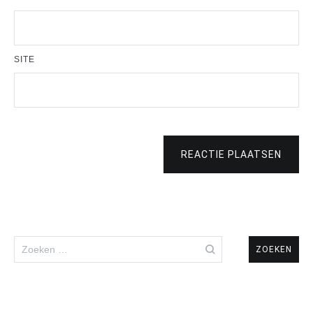
SITE
REACTIE PLAATSEN
Zoeken
naar: