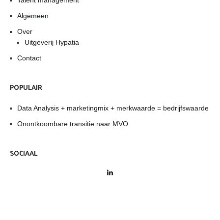
Talent management
Algemeen
Over
Uitgeverij Hypatia
Contact
POPULAIR
Data Analysis + marketingmix + merkwaarde = bedrijfswaarde
Onontkoombare transitie naar MVO
SOCIAAL
LinkedIn