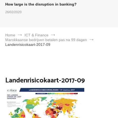
How large is the disruption in banking?
26/02/2020
Home
ICT & Finance
Marokkaanse bedrijven betalen pas na 99 dagen
Landenrisicokaart-2017-09
Landenrisicokaart-2017-09