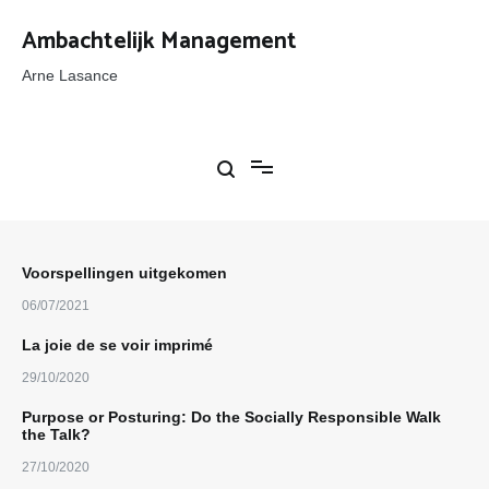
Ga
naar
Ambachtelijk Management
de
inhoud
Arne Lasance
Voorspellingen uitgekomen
06/07/2021
La joie de se voir imprimé
29/10/2020
Purpose or Posturing: Do the Socially Responsible Walk
the Talk?
27/10/2020