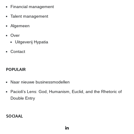
Financial management
Talent management
Algemeen
Over
Uitgeverij Hypatia
Contact
POPULAIR
Naar nieuwe businessmodellen
Pacioli's Lens: God, Humanism, Euclid, and the Rhetoric of
Double Entry
SOCIAAL
LinkedIn