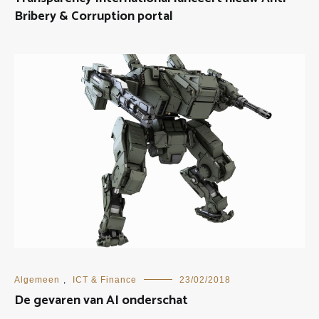
Bribery & Corruption portal
Algemeen
,
ICT & Finance
23/02/2018
De gevaren van AI onderschat