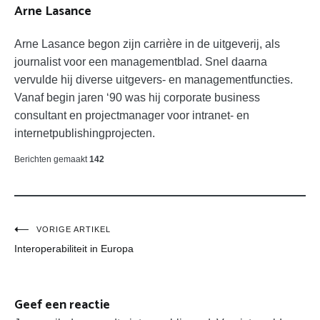
Arne Lasance
Arne Lasance begon zijn carrière in de uitgeverij, als
journalist voor een managementblad. Snel daarna
vervulde hij diverse uitgevers- en managementfuncties.
Vanaf begin jaren ‘90 was hij corporate business
consultant en projectmanager voor intranet- en
internetpublishingprojecten.
Berichten gemaakt
142
Bericht
VORIGE ARTIKEL
Interoperabiliteit in Europa
navigatie
Geef een reactie