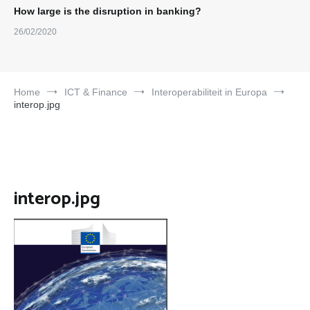
How large is the disruption in banking?
26/02/2020
Home
ICT & Finance
Interoperabiliteit in Europa
interop.jpg
interop.jpg