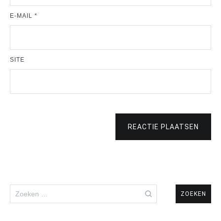
E-MAIL
*
SITE
REACTIE PLAATSEN
Zoeken
naar: