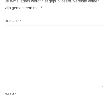
Je e-mailadres wordt niet gepubliceerd.
Vereiste velden
zijn gemarkeerd met
*
REACTIE
*
NAAM
*