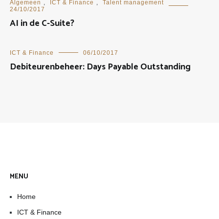
Algemeen
,
ICT & Finance
,
Talent management
24/10/2017
AI in de C-Suite?
ICT & Finance
06/10/2017
Debiteurenbeheer: Days Payable Outstanding
MENU
Home
ICT & Finance