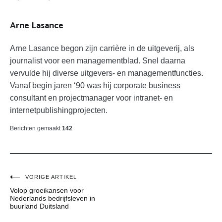
Arne Lasance
Arne Lasance begon zijn carrière in de uitgeverij, als
journalist voor een managementblad. Snel daarna
vervulde hij diverse uitgevers- en managementfuncties.
Vanaf begin jaren ‘90 was hij corporate business
consultant en projectmanager voor intranet- en
internetpublishingprojecten.
Berichten gemaakt
142
Bericht
VORIGE ARTIKEL
Volop groeikansen voor
navigatie
Nederlands bedrijfsleven in
buurland Duitsland