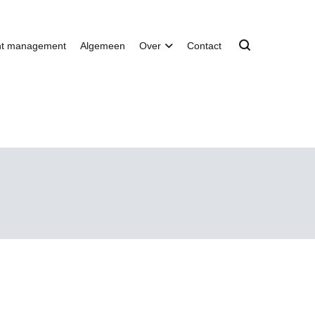
nt management
Algemeen
Over
Contact