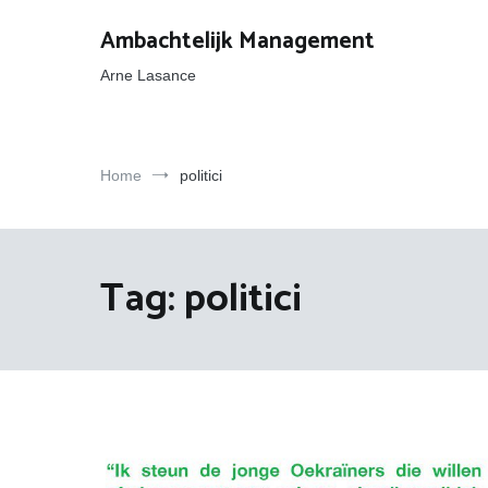
Ga
naar
Ambachtelijk Management
de
inhoud
Arne Lasance
Home
politici
Tag:
politici