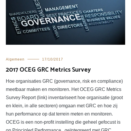
Algemeen
17/10/2017
2017 OCEG GRC Metrics Survey
Hoe organisaties GRC (governance, risk en compliance)
meetbaar maken en monitoren. Het OCEG GRC Metrics
Survey Report (link) inventariseert hoe organisatie (groot
en klein, in alle sectoren) omgaan met GRC en hoe zij
hun performance op dat terrein meten en monitoren.
OCEG is een non-profit instelling die geheel gefocust is
op Principled Performance , geïntegreerd met GRC